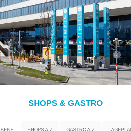
SHOPS & GASTRO
EBENE
SHOPS A-Z
GASTRO A-Z
LAGEPLA