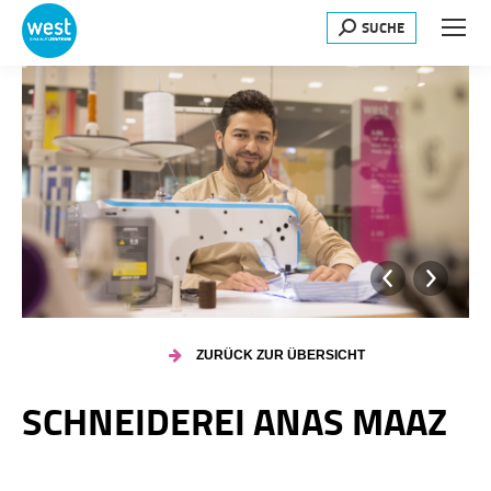
SUCHE
Search:
ZURÜCK ZUR ÜBERSICHT
SCHNEIDEREI ANAS MAAZ