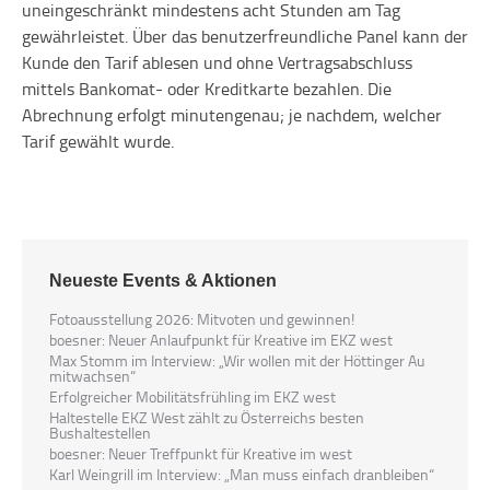
uneingeschränkt mindestens acht Stunden am Tag
gewährleistet. Über das benutzerfreundliche Panel kann der
Kunde den Tarif ablesen und ohne Vertragsabschluss
mittels Bankomat- oder Kreditkarte bezahlen. Die
Abrechnung erfolgt minutengenau; je nachdem, welcher
Tarif gewählt wurde.
Neueste Events & Aktionen
Fotoausstellung 2026: Mitvoten und gewinnen!
boesner: Neuer Anlaufpunkt für Kreative im EKZ west
Max Stomm im Interview: „Wir wollen mit der Höttinger Au
mitwachsen“
Erfolgreicher Mobilitätsfrühling im EKZ west
Haltestelle EKZ West zählt zu Österreichs besten
Bushaltestellen
boesner: Neuer Treffpunkt für Kreative im west
Karl Weingrill im Interview: „Man muss einfach dranbleiben“