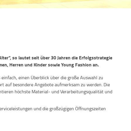
lter“, so lautet seit über 30 Jahren die Erfolgsstrategie
amen, Herren und Kinder sowie Young Fashion an.
 einfach, einen Überblick über die große Auswahl zu
fort auf besondere Angebote aufmerksam zu werden. Die
tieren höchste Material- und Verarbeitungsqualität und
Serviceleistungen und die großzügigen Öffnungszeiten