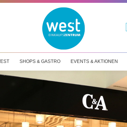
STARTSEITE
DAS WEST
SHOPS & GASTRO
E
WEST
SHOPS & GASTRO
EVENTS & AKTIONEN