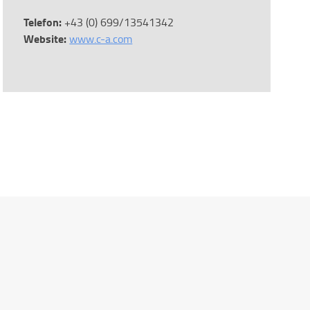
Telefon:
+43 (0) 699/13541342
Website:
www.c-a.com