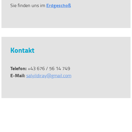
Erdgeschoß
Sie finden uns im
Kontakt
Telefon:
+43 676 / 56 14 749
E-Mail:
salyildiray@gmail.com