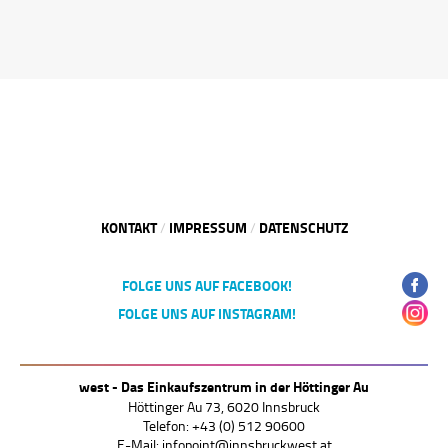
KONTAKT
IMPRESSUM
DATENSCHUTZ
/
/
FOLGE UNS AUF FACEBOOK!
FOLGE UNS AUF INSTAGRAM!
west - Das Einkaufszentrum in der Höttinger Au
Höttinger Au 73, 6020 Innsbruck
Telefon: +43 (0) 512 90600
E-Mail:
infopoint@innsbruckwest.at