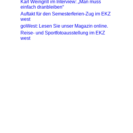
Karl Weingrill im Interview: „Man muss
einfach dranbleiben“
Auftakt für den Semesterferien-Zug im EKZ
west
goWest: Lesen Sie unser Magazin online.
Reise- und Sportfotoausstellung im EKZ
west
So finden Sie zu uns:
ROUTENPLANER