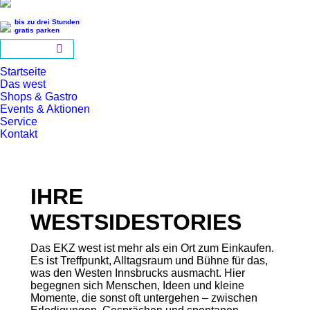
bis zu drei Stunden
gratis parken
Startseite
Das west
Shops & Gastro
Events & Aktionen
Service
Kontakt
IHRE
WESTSIDESTORIES
Das EKZ west ist mehr als ein Ort zum Einkaufen.
Es ist Treffpunkt, Alltagsraum und Bühne für das,
was den Westen Innsbrucks ausmacht. Hier
begegnen sich Menschen, Ideen und kleine
Momente, die sonst oft untergehen – zwischen