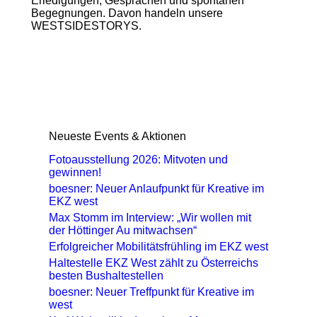
Erledigungen, Gesprächen und spontanen
Begegnungen. Davon handeln unsere
WESTSIDESTORYS.
Neueste Events & Aktionen
Fotoausstellung 2026: Mitvoten und
gewinnen!
boesner: Neuer Anlaufpunkt für Kreative im
EKZ west
Max Stomm im Interview: „Wir wollen mit
der Höttinger Au mitwachsen“
Erfolgreicher Mobilitätsfrühling im EKZ west
Haltestelle EKZ West zählt zu Österreichs
besten Bushaltestellen
boesner: Neuer Treffpunkt für Kreative im
west