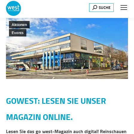
SUCHE
Search:
Aktionen
Events
GOWEST: LESEN SIE UNSER
MAGAZIN ONLINE.
Lesen Sie das go west-Magazin auch digital! Reinschauen