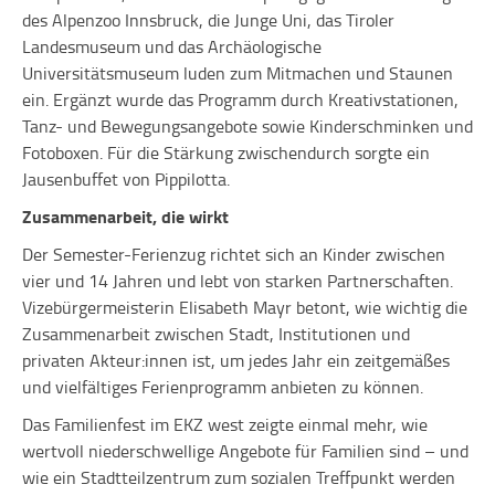
des Alpenzoo Innsbruck, die Junge Uni, das Tiroler
Landesmuseum und das Archäologische
Universitätsmuseum luden zum Mitmachen und Staunen
ein. Ergänzt wurde das Programm durch Kreativstationen,
Tanz- und Bewegungsangebote sowie Kinderschminken und
Fotoboxen. Für die Stärkung zwischendurch sorgte ein
Jausenbuffet von Pippilotta.
Zusammenarbeit, die wirkt
Der Semester-Ferienzug richtet sich an Kinder zwischen
vier und 14 Jahren und lebt von starken Partnerschaften.
Vizebürgermeisterin Elisabeth Mayr betont, wie wichtig die
Zusammenarbeit zwischen Stadt, Institutionen und
privaten Akteur:innen ist, um jedes Jahr ein zeitgemäßes
und vielfältiges Ferienprogramm anbieten zu können.
Das Familienfest im EKZ west zeigte einmal mehr, wie
wertvoll niederschwellige Angebote für Familien sind – und
wie ein Stadtteilzentrum zum sozialen Treffpunkt werden