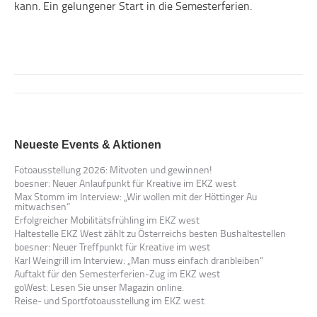
kann. Ein gelungener Start in die Semesterferien.
Kommentarnavigation
Neueste Events & Aktionen
Fotoausstellung 2026: Mitvoten und gewinnen!
boesner: Neuer Anlaufpunkt für Kreative im EKZ west
Max Stomm im Interview: „Wir wollen mit der Höttinger Au
mitwachsen“
Erfolgreicher Mobilitätsfrühling im EKZ west
Haltestelle EKZ West zählt zu Österreichs besten Bushaltestellen
boesner: Neuer Treffpunkt für Kreative im west
Karl Weingrill im Interview: „Man muss einfach dranbleiben“
Auftakt für den Semesterferien-Zug im EKZ west
goWest: Lesen Sie unser Magazin online.
Reise- und Sportfotoausstellung im EKZ west