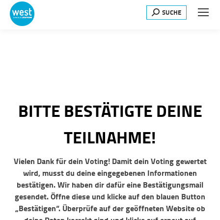
SUCHE
Search:
BITTE BESTÄTIGTE DEINE
TEILNAHME!
Vielen Dank für dein Voting! Damit dein Voting gewertet
wird, musst du deine eingegebenen Informationen
bestätigen. Wir haben dir dafür eine Bestätigungsmail
gesendet. Öffne diese und klicke auf den blauen Button
„Bestätigen“. Überprüfe auf der geöffneten Website ob
deine Daten korrekt sind und klicke auf erneut auf